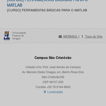
MATLAB
[CURSO] FERRAMENTAS BÁSICAS PARA O MATLAB
WEBMAIL
|
Topo do Site
Campus São Cristóvão
Cidade Univ. Prof. José Aloísio de Campos
Av. Marcelo Deda Chagas, s/n, Bairro Rosa Elze
São Cristóvão/SE
CEP 49107-230
Localização