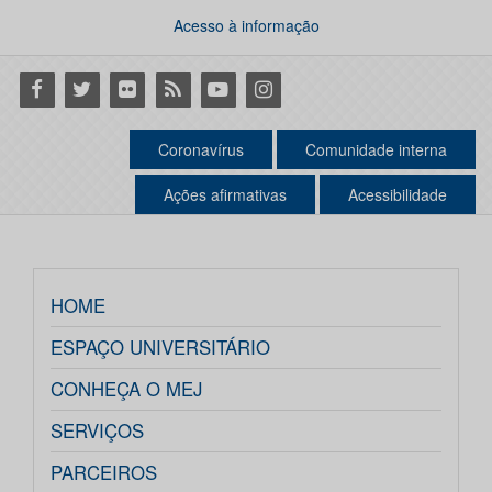
Acesso à informação
Facebook
Twitter
Flickr
RSS
Youtube
Instagram
Coronavírus
Comunidade interna
Ações afirmativas
Acessibilidade
HOME
ESPAÇO UNIVERSITÁRIO
CONHEÇA O MEJ
SERVIÇOS
PARCEIROS