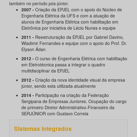
também no período pós-júnior.
2007
-
Criação da EPJEL com o apoio do Núcleo de
Engenharia Elétrica da UFS e com a atuação de
alunos de Engenharia Elétrica com habilitação em
Eletrônica por iniciativa de Lécio Nunes e equipe
2011 -
Reestruturação da EPJEL por Gabriel Davino,
Wladimir Fernandes e equipe com o apoio do Prof. Dr.
Elyson Ádan
2012
-
O curso de Engenharia Elétrica com habilitação
em Eletrotécnica passa a integrar o quadro
multidisciplinar da EPJEL
2012
-
Criação da nova identidade visual da empresa
júnior, sendo esta utilizada atualmente
2014 -
Participação na criação da Federação
Sergipana de Empresas Juniores. Ocupação do cargo
de primeiro Diretor Administrativo-Financeiro da
SERJÚNIOR com Gustavo Correia
Sistemas integrados