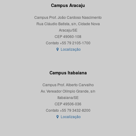
Campus Aracaju
Campus Prof. João Cardoso Nascimento
Rua Cláudio Batista, s/n, Cidade Nova
Aracaju/SE
CEP 49060-108
Localização
Campus Itabaiana
Campus Prof. Alberto Carvalho
Av. Vereador Olímpio Grande, s/n
Itabaiana/SE
CEP 49506-036
Localização