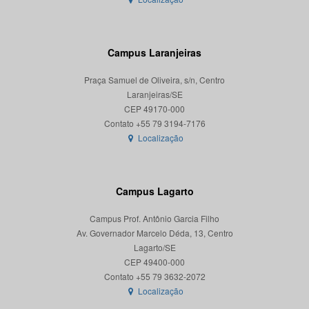
Campus Laranjeiras
Praça Samuel de Oliveira, s/n, Centro
Laranjeiras/SE
CEP 49170-000
Localização
Campus Lagarto
Campus Prof. Antônio Garcia Filho
Av. Governador Marcelo Déda, 13, Centro
Lagarto/SE
CEP 49400-000
Localização