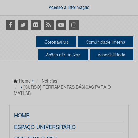
Acesso à informação
Facebook
Twitter
Flickr
RSS
Youtube
Instagram
Coronavírus
Comunidade interna
Ações afirmativas
Acessibilidade
Home
Notícias
[CURSO] FERRAMENTAS BÁSICAS PARA O
MATLAB
HOME
ESPAÇO UNIVERSITÁRIO