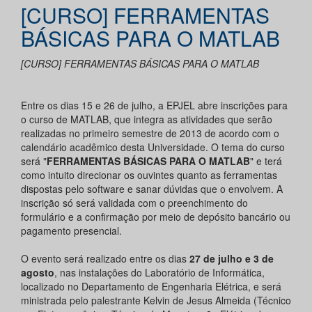
[CURSO] FERRAMENTAS
BÁSICAS PARA O MATLAB
[CURSO] FERRAMENTAS BÁSICAS PARA O MATLAB
Entre os dias 15 e 26 de julho, a EPJEL abre inscrições para
o curso de MATLAB, que integra as atividades que serão
realizadas no primeiro semestre de 2013 de acordo com o
calendário acadêmico desta Universidade. O tema do curso
será "
FERRAMENTAS BÁSICAS PARA O MATLAB
" e terá
como intuito direcionar os ouvintes quanto as ferramentas
dispostas pelo software e sanar dúvidas que o envolvem. A
inscrição só será validada com o preenchimento do
formulário e a confirmação por meio de depósito bancário ou
pagamento presencial.
O evento será realizado entre os dias
27 de julho e 3 de
agosto
, nas instalações do Laboratório de Informática,
localizado no Departamento de Engenharia Elétrica, e será
ministrada pelo palestrante Kelvin de Jesus Almeida (Técnico