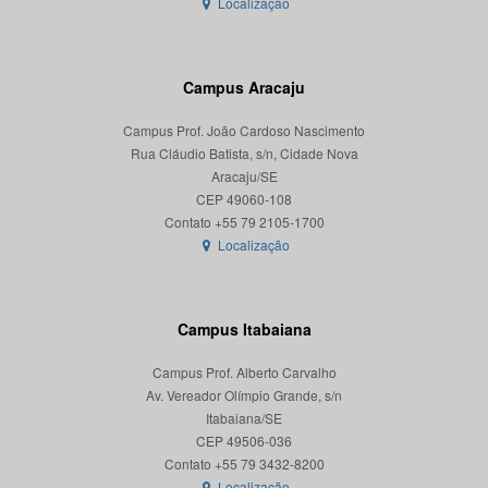
Localização
Campus Aracaju
Campus Prof. João Cardoso Nascimento
Rua Cláudio Batista, s/n, Cidade Nova
Aracaju/SE
CEP 49060-108
Localização
Campus Itabaiana
Campus Prof. Alberto Carvalho
Av. Vereador Olímpio Grande, s/n
Itabaiana/SE
CEP 49506-036
Localização