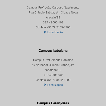
Campus Prof. João Cardoso Nascimento
Rua Cláudio Batista, s/n, Cidade Nova
Aracaju/SE
CEP 49060-108
Localização
Campus Itabaiana
Campus Prof. Alberto Carvalho
Av. Vereador Olímpio Grande, s/n
Itabaiana/SE
CEP 49506-036
Localização
Campus Laranjeiras