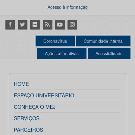
Acesso à informação
Facebook
Twitter
Flickr
RSS
Youtube
Instagram
Coronavírus
Comunidade interna
Ações afirmativas
Acessibilidade
HOME
ESPAÇO UNIVERSITÁRIO
CONHEÇA O MEJ
SERVIÇOS
PARCEIROS