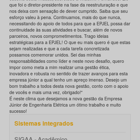
que foi o diretor-presidente na fase da reestruturação e que
nos deixa com sensação de dever cumprido. Saiba que seu
esforço valeu à pena. Continuamos, mais do que nunca,
necessitando do apoio de todos para que a EPJEL possa dar
continuidade às suas atividades e buscar, além de novos
parceiros, novos comprometimentos. Trago ideias
estratégicas para a EPJEL! O que eu mais quero é que estas
sejam realizadas e que a cada tarefa concretizada
possamos comemorar unidos. Sei das minhas
responsabilidades como líder e neste novo desafio, quero
impor como meta a mim realizar uma gestão ética,
inovadora e robusta no sentido de trazer avanços para esta
empresa júnior a qual tenho um apreço imenso. Desejo um
bom trabalho a todos desta nova gestão, conto com o apoio
de vocês e mais uma vez, obrigado!"
É neste clima que desejamos a nova gestão da Empresa
Júnior de Engenharia Elétrica um ótimo trabalho e muito
sucesso!
Sistemas integrados
SIGAA - Acadêmico