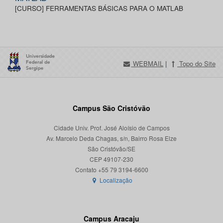
[CURSO] FERRAMENTAS BÁSICAS PARA O MATLAB
WEBMAIL
|
Topo do Site
Campus São Cristóvão
Cidade Univ. Prof. José Aloísio de Campos
Av. Marcelo Deda Chagas, s/n, Bairro Rosa Elze
São Cristóvão/SE
CEP 49107-230
Localização
Campus Aracaju