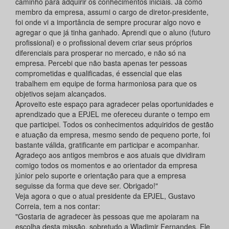
caminho para adquirir os conhecimentos iniciais. Já como
membro da empresa, assumi o cargo de diretor-presidente,
foi onde vi a importância de sempre procurar algo novo e
agregar o que já tinha ganhado. Aprendi que o aluno (futuro
profissional) e o profissional devem criar seus próprios
diferenciais para prosperar no mercado, e não só na
empresa. Percebi que não basta apenas ter pessoas
comprometidas e qualificadas, é essencial que elas
trabalhem em equipe de forma harmoniosa para que os
objetivos sejam alcançados.
Aproveito este espaço para agradecer pelas oportunidades e
aprendizado que a EPJEL me ofereceu durante o tempo em
que participei. Todos os conhecimentos adquiridos de gestão
e atuação da empresa, mesmo sendo de pequeno porte, foi
bastante válida, gratificante em participar e acompanhar.
Agradeço aos antigos membros e aos atuais que dividiram
comigo todos os momentos e ao orientador da empresa
júnior pelo suporte e orientação para que a empresa
seguisse da forma que deve ser. Obrigado!"
Veja agora o que o atual presidente da EPJEL, Gustavo
Correia, tem a nos contar:
"Gostaria de agradecer às pessoas que me apoiaram na
escolha desta missão, sobretudo a Wladimir Fernandes. Ele