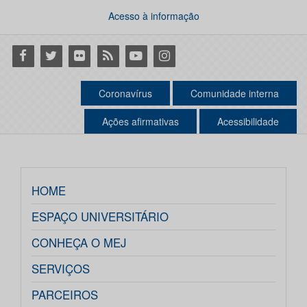
Acesso à informação
Facebook
Twitter
Flickr
RSS
Youtube
Instagram
Coronavírus
Comunidade interna
Ações afirmativas
Acessibilidade
HOME
ESPAÇO UNIVERSITÁRIO
CONHEÇA O MEJ
SERVIÇOS
PARCEIROS