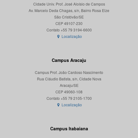
Cidade Univ. Prof. José Aloísio de Campos
Av. Marcelo Deda Chagas, s/n, Bairro Rosa Elze
São Cristóvão/SE
CEP 49107-230
Localização
Campus Aracaju
Campus Prof. João Cardoso Nascimento
Rua Cláudio Batista, s/n, Cidade Nova
Aracaju/SE
CEP 49060-108
Localização
Campus Itabaiana