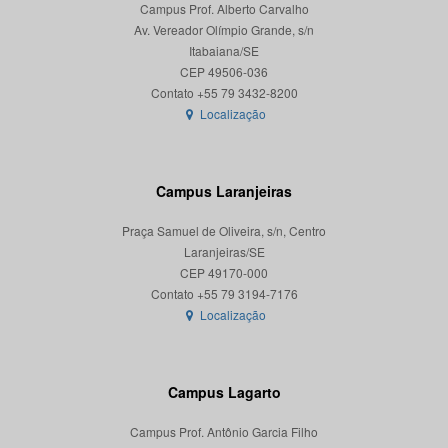
Campus Prof. Alberto Carvalho
Av. Vereador Olímpio Grande, s/n
Itabaiana/SE
CEP 49506-036
Localização
Campus Laranjeiras
Praça Samuel de Oliveira, s/n, Centro
Laranjeiras/SE
CEP 49170-000
Localização
Campus Lagarto
Campus Prof. Antônio Garcia Filho