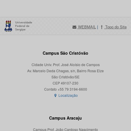
WEBMAIL
|
Topo do Site
Campus São Cristóvão
Cidade Univ. Prof. José Aloísio de Campos
Av. Marcelo Deda Chagas, s/n, Bairro Rosa Elze
São Cristóvão/SE
CEP 49107-230
Localização
Campus Aracaju
Campus Prof. João Cardoso Nascimento