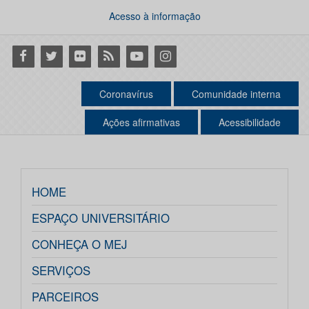
Acesso à informação
Facebook
Twitter
Flickr
RSS
Youtube
Instagram
Coronavírus
Comunidade interna
Ações afirmativas
Acessibilidade
HOME
ESPAÇO UNIVERSITÁRIO
CONHEÇA O MEJ
SERVIÇOS
PARCEIROS