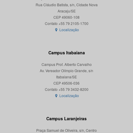
Rua Cláudio Batista, s/n, Cidade Nova
Aracaju/SE
CEP 49060-108
Localização
Campus Itabaiana
Campus Prof. Alberto Carvalho
Av. Vereador Olímpio Grande, s/n
Itabaiana/SE
CEP 49506-036
Localização
Campus Laranjeiras
Praça Samuel de Oliveira, s/n, Centro