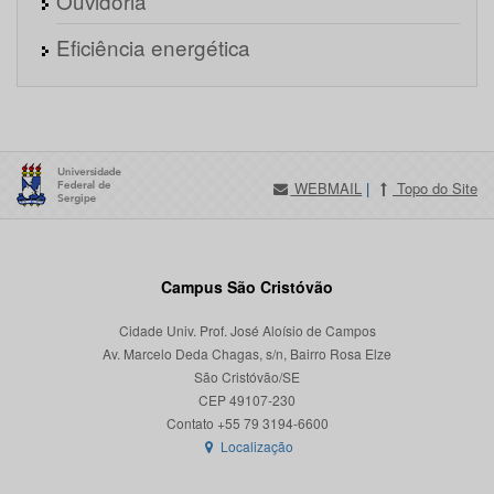
Ouvidoria
Eficiência energética
WEBMAIL
|
Topo do Site
Campus São Cristóvão
Cidade Univ. Prof. José Aloísio de Campos
Av. Marcelo Deda Chagas, s/n, Bairro Rosa Elze
São Cristóvão/SE
CEP 49107-230
Localização