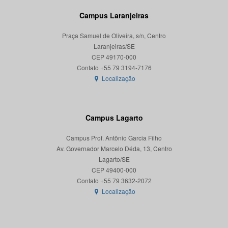
Campus Laranjeiras
Praça Samuel de Oliveira, s/n, Centro
Laranjeiras/SE
CEP 49170-000
Localização
Campus Lagarto
Campus Prof. Antônio Garcia Filho
Av. Governador Marcelo Déda, 13, Centro
Lagarto/SE
CEP 49400-000
Localização