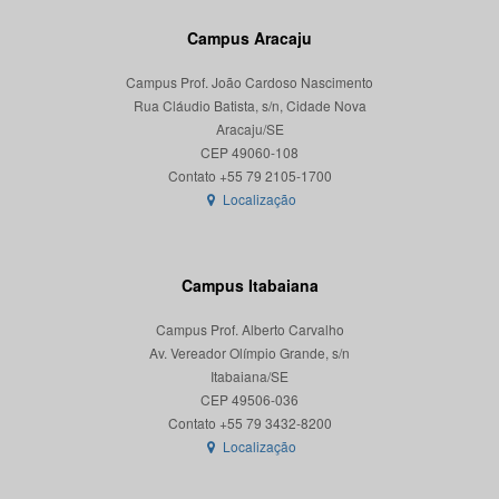
Campus Aracaju
Campus Prof. João Cardoso Nascimento
Rua Cláudio Batista, s/n, Cidade Nova
Aracaju/SE
CEP 49060-108
Localização
Campus Itabaiana
Campus Prof. Alberto Carvalho
Av. Vereador Olímpio Grande, s/n
Itabaiana/SE
CEP 49506-036
Localização