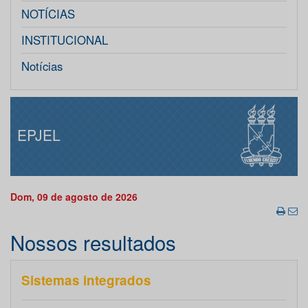
NOTÍCIAS
INSTITUCIONAL
Notícias
EPJEL
Dom, 09 de agosto de 2026
Nossos resultados
Sistemas integrados