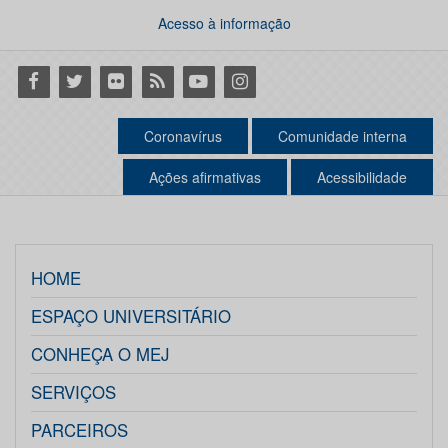
Acesso à informação
Facebook
Twitter
Flickr
RSS
Youtube
Instagram
Coronavírus
Comunidade interna
Ações afirmativas
Acessibilidade
HOME
ESPAÇO UNIVERSITÁRIO
CONHEÇA O MEJ
SERVIÇOS
PARCEIROS